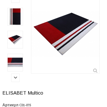
ELISABET Multico
Артикул
C01-075