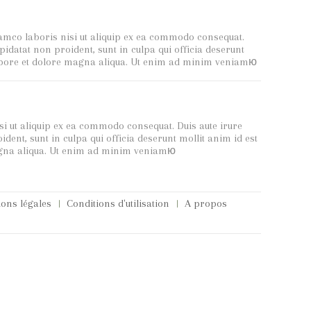
amco laboris nisi ut aliquip ex ea commodo consequat.
upidatat non proident, sunt in culpa qui officia deserunt
 labore et dolore magna aliqua. Ut enim ad minim veniamю
i ut aliquip ex ea commodo consequat. Duis aute irure
ident, sunt in culpa qui officia deserunt mollit anim id est
magna aliqua. Ut enim ad minim veniamю
ons légales
Conditions d'utilisation
A propos