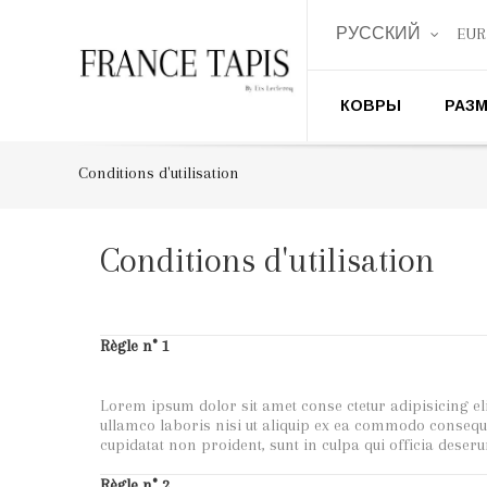
РУССКИЙ
EUR
КОВРЫ
РАЗ
Conditions d'utilisation
Conditions d'utilisation
Règle n° 1
Lorem ipsum dolor sit amet conse ctetur adipisicing el
ullamco laboris nisi ut aliquip ex ea commodo consequat.
cupidatat non proident, sunt in culpa qui officia deser
Règle n° 2