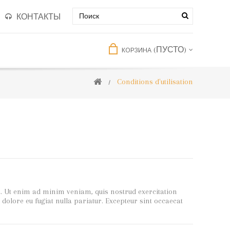
КОНТАКТЫ
(ПУСТО)
КОРЗИНА
Conditions d'utilisation
a. Ut enim ad minim veniam, quis nostrud exercitation
 dolore eu fugiat nulla pariatur. Excepteur sint occaecat