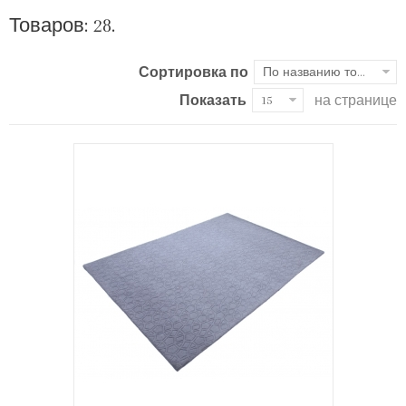
Товаров: 28.
Сортировка по
По названию товара, от А до Я
Показать
на странице
15