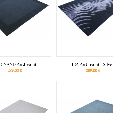
DINAND Anthracite
IDA Anthracite Silve
289,00 €
289,00 €