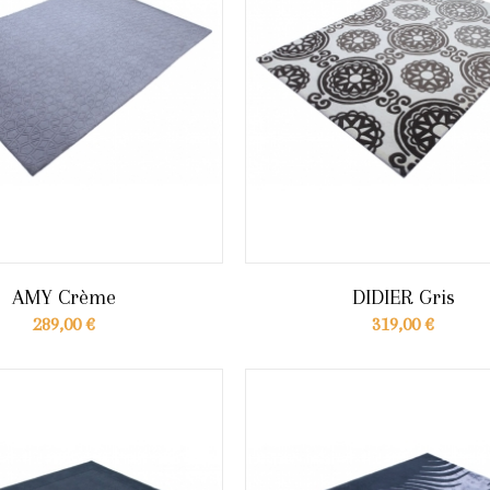
AMY Crème
DIDIER Gris
289,00 €
319,00 €