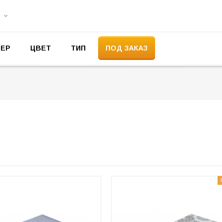
МЕР
ЦВЕТ
ТИП
ПОД ЗАКАЗ