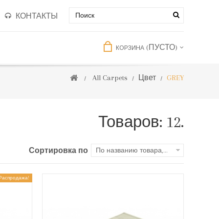
КОНТАКТЫ
(ПУСТО)
КОРЗИНА
All Carpets
Цвет
GREY
Товаров: 12.
Сортировка по
По названию товара, от А до Я
Распродажа!