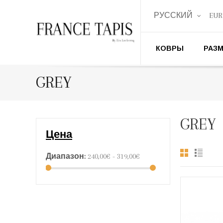
РУССКИЙ
EUR
КОВРЫ
РАЗ
GREY
GREY
Цена
Диапазон:
240,00€ - 319,00€