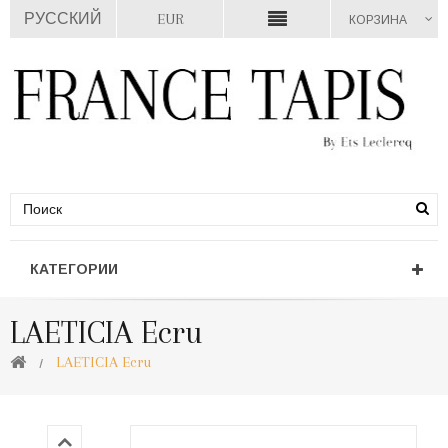
РУССКИЙ
EUR
КОРЗИНА
КАТЕГОРИИ
LAETICIA Ecru
LAETICIA Ecru