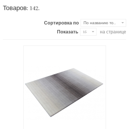
Товаров: 142.
Сортировка по
По названию товара, от А до Я
Показать
на странице
15