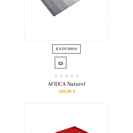
В КОРЗИНУ
AFRICA Naturel
168,00 €