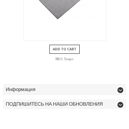
ADD TO CART
NILS Taupe
Информация
ПОДПИШИТЕСЬ НА НАШИ ОБНОВЛЕНИЯ