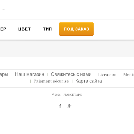
МЕР
ЦВЕТ
ТИП
ПОД ЗАКАЗ
вары
Наш магазин
Свяжитесь с нами
Livraison
Menti
Paiement sécurisé
Карта сайта
© 2026 - FRANCE TAPIS