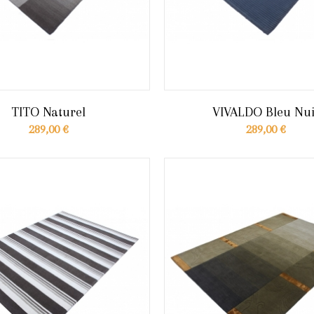
TITO Naturel
VIVALDO Bleu Nui
289,00 €
289,00 €