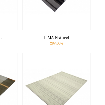
t
LIMA Naturel
289,00 €