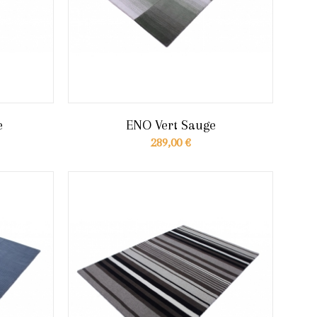
e
ENO Vert Sauge
289,00 €