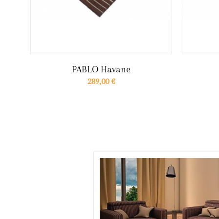
PABLO Havane
289,00 €